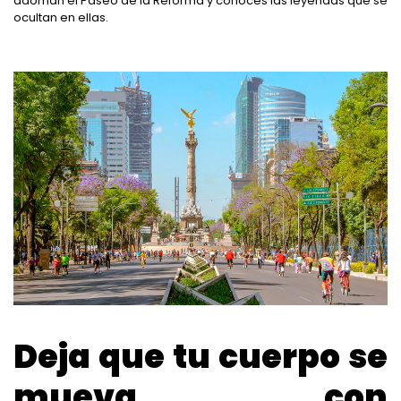
adornan el Paseo de la Reforma y conoces las leyendas que se
ocultan en ellas.
Deja que tu cuerpo se
mueva con