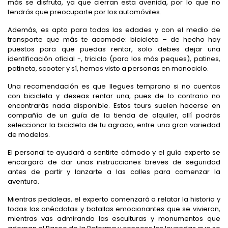
más se disfruta, ya que cierran esta avenida, por lo que no
tendrás que preocuparte por los automóviles.
Además, es apta para todas las edades y con el medio de
transporte que más te acomode: bicicleta – de hecho hay
puestos para que puedas rentar, solo debes dejar una
identificación oficial -, triciclo (para los más peques), patines,
patineta, scooter y sí, hemos visto a personas en monociclo.
Una recomendación es que llegues temprano si no cuentas
con bicicleta y deseas rentar una, pues de lo contrario no
encontrarás nada disponible. Estos tours suelen hacerse en
compañía de un guía de la tienda de alquiler, allí podrás
seleccionar la bicicleta de tu agrado, entre una gran variedad
de modelos.
El personal te ayudará a sentirte cómodo y el guía experto se
encargará de dar unas instrucciones breves de seguridad
antes de partir y lanzarte a las calles para comenzar la
aventura.
Mientras pedaleas, el experto comenzará a relatar la historia y
todas las anécdotas y batallas emocionantes que se vivieron,
mientras vas admirando las esculturas y monumentos que