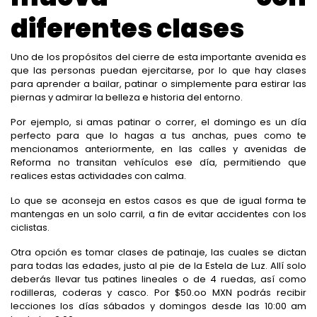
diferentes clases
Uno de los propósitos del cierre de esta importante avenida es
que las personas puedan ejercitarse, por lo que hay clases
para aprender a bailar, patinar o simplemente para estirar las
piernas y admirar la belleza e historia del entorno.
Por ejemplo, si amas patinar o correr, el domingo es un día
perfecto para que lo hagas a tus anchas, pues como te
mencionamos anteriormente, en las calles y avenidas de
Reforma no transitan vehículos ese día, permitiendo que
realices estas actividades con calma.
Lo que se aconseja en estos casos es que de igual forma te
mantengas en un solo carril, a fin de evitar accidentes con los
ciclistas.
Otra opción es tomar clases de patinaje, las cuales se dictan
para todas las edades, justo al pie de la Estela de Luz. Allí solo
deberás llevar tus patines lineales o de 4 ruedas, así como
rodilleras, coderas y casco. Por $50.oo MXN podrás recibir
lecciones los días sábados y domingos desde las 10:00 am