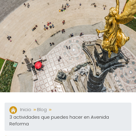
360°
Blog
Contacto
Facturación
Electrónica
Preguntas
Frecuentes
Inicio
Blog
3 actividades que puedes hacer en Avenida
Reforma