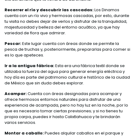
Recorrer el río y descubrir las cascadas:
Los Dinamos
cuenta con un río vivo y hermosas cascadas, por esto, durante
tu visita no debes dejar de verlos y disfrutar de la tranquilidad,
majestuosidad y belleza del entorno acuático, ya que hay
variedad de flora que admirar.
Pescar:
Este lugar cuenta con áreas donde se permite la
pesca de truchas y, posteriormente, prepararlas para comer si
es lo que apeteces.
Ir a la antigua fábrica:
Esta era una fábrica textil donde se
utilizaba la fuerza del agua para generar energía eléctrica y
hoy día es parte del patrimonio cultural e histórico de la ciudad
de México que sin duda debes explorar.
Acampar:
Cuenta con áreas designadas para acampar y
ofrece hermosos entornos naturales para disfrutar de una
experiencia de acampada, pero no hay luz en la noche, por lo
que es necesario tomar ciertas previsiones; y si no tienes tu
propia carpa, puedes ir hasta Calixtlahuaca y te brindarán
varios servicios.
Montar a caballo:
Puedes alquilar caballos en el parque y