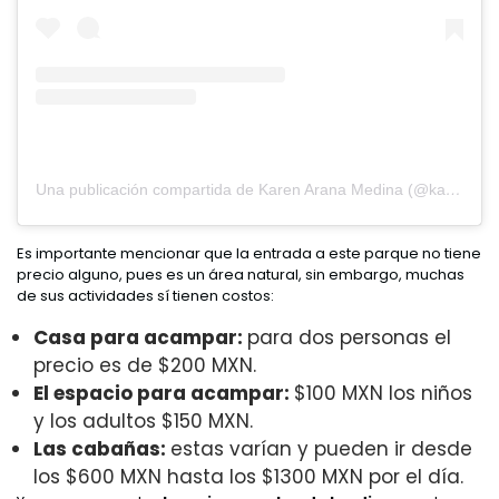
Una publicación compartida de Karen Arana Medina (@karen_arme)
Es importante mencionar que la entrada a este parque no tiene
precio alguno, pues es un área natural, sin embargo, muchas
de sus actividades sí tienen costos:
Casa para acampar:
para dos personas el
precio es de $200 MXN.
El espacio para acampar:
$100 MXN los niños
y los adultos $150 MXN.
Las cabañas:
estas varían y pueden ir desde
los $600 MXN hasta los $1300 MXN por el día.