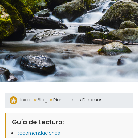
360°
Blog
Contacto
Facturación
Electrónica
Preguntas
Frecuentes
Inicio
Blog
Pícnic en los Dinamos
Guía de Lectura:
Recomendaciones