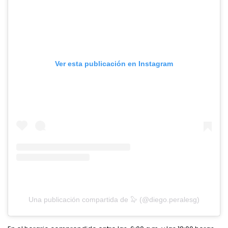
Ver esta publicación en Instagram
Una publicación compartida de 🦭 (@diego.peralesg)