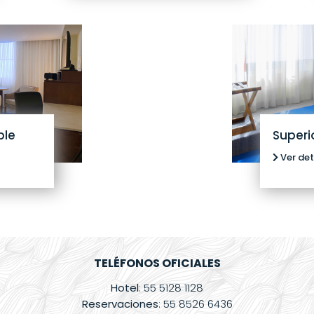
ble
Superi
Ver det
TELÉFONOS OFICIALES
Hotel
: 55 5128 1128
Reservaciones
: 55 8526 6436