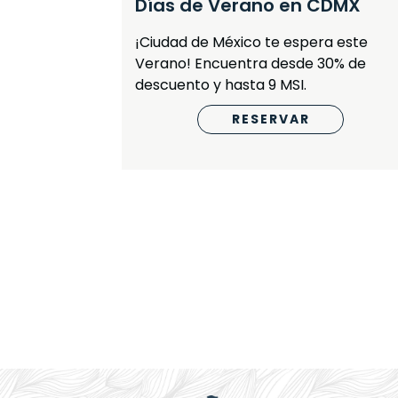
Días de Verano en CDMX
Vallarta
¡Ciudad de México te espera este
Verano! Encuentra desde 30% de
descuento y hasta 9 MSI.
RESERVAR