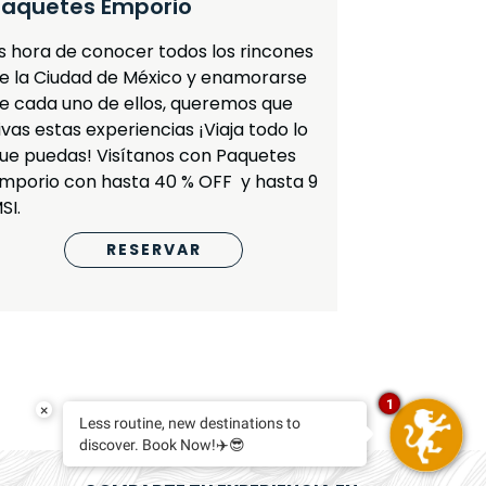
Paquetes Emporio
s hora de conocer todos los rincones
e la Ciudad de México y enamorarse
e cada uno de ellos, queremos que
ivas estas experiencias ¡Viaja todo lo
ue puedas! Visítanos con Paquetes
mporio con hasta 40 % OFF y hasta 9
SI.
RESERVAR
1
×
Less routine, new destinations to
discover. Book Now!✈️😎